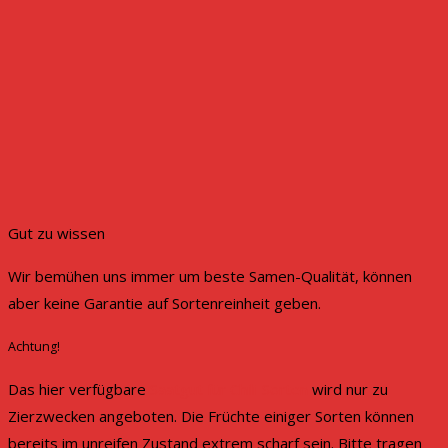
Gut zu wissen
Wir bemühen uns immer um beste Samen-Qualität, können
aber keine Garantie auf Sortenreinheit geben.
Achtung!
Das hier verfügbare
Saatgut für Chili-Sorten
wird nur zu
Zierzwecken angeboten. Die Früchte einiger Sorten können
bereits im unreifen Zustand extrem scharf sein. Bitte tragen