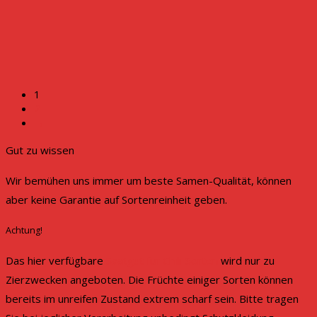
1
2
→
Gut zu wissen
Wir bemühen uns immer um beste Samen-Qualität, können
aber keine Garantie auf Sortenreinheit geben.
Achtung!
Das hier verfügbare
Saatgut für Chili-Sorten
wird nur zu
Zierzwecken angeboten. Die Früchte einiger Sorten können
bereits im unreifen Zustand extrem scharf sein. Bitte tragen