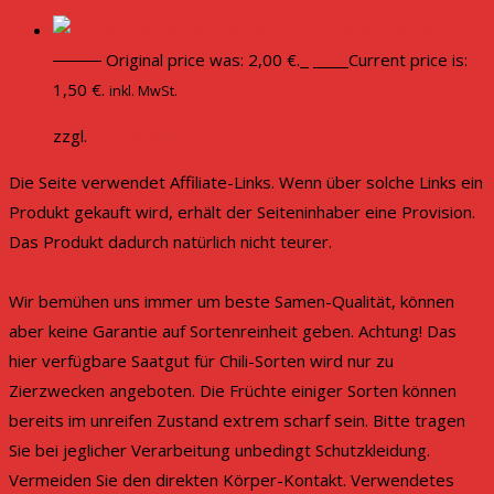
Condors Beak Chili Samen
2,00
€
Original price was: 2,00 €.
1,50
€
Current price is:
1,50 €.
inkl. MwSt.
zzgl.
Versandkosten
Die Seite verwendet Affiliate-Links. Wenn über solche Links ein
Produkt gekauft wird, erhält der Seiteninhaber eine Provision.
Das Produkt dadurch natürlich nicht teurer.
Wir bemühen uns immer um beste Samen-Qualität, können
aber keine Garantie auf Sortenreinheit geben. Achtung! Das
hier verfügbare Saatgut für Chili-Sorten wird nur zu
Zierzwecken angeboten. Die Früchte einiger Sorten können
bereits im unreifen Zustand extrem scharf sein. Bitte tragen
Sie bei jeglicher Verarbeitung unbedingt Schutzkleidung.
Vermeiden Sie den direkten Körper-Kontakt. Verwendetes