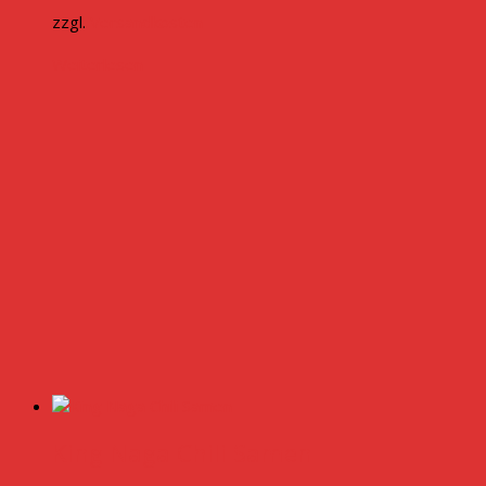
zzgl.
Versandkosten
Weiterlesen
King Naga Chili Samen