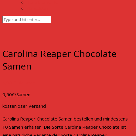
Benutzerkonto
Abmelden
Carolina Reaper Chocolate
Samen
5,00
€
inkl. MwSt.
0,50€/Samen
kostenloser Versand
Carolina Reaper Chocolate Samen bestellen und mindestens
10 Samen erhalten. Die Sorte Carolina Reaper Chocolate ist
eine natürliche Variante der Sorte Carolina Reaper.