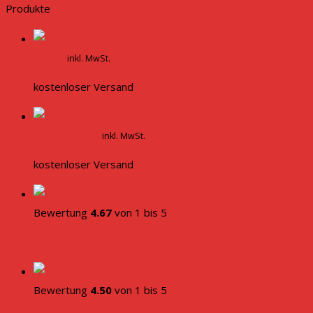
Produkte
Carolina Reaper Yellow Samen
5,00
€
inkl. MwSt.
kostenloser Versand
Carolina Reaper Chocolate
Samen
5,00
€
inkl. MwSt.
kostenloser Versand
Carolina Reaper Samen
Bewertung
4.67
von 1 bis 5
Ungeprüfte Gesamtbewertungen
Black Naga Chili Samen
Bewertung
4.50
von 1 bis 5