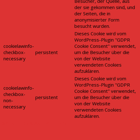
Besucher, der Quelle, aus
der sie gekommen sind, und
der Seiten, die in
anonymisierter Form
besucht wurden.
Dieses Cookie wird vom
WordPress-Plugin "GDPR
cookielawinfo-
Cookie Consent" verwendet,
checkbox-
persistent
um die Besucher über die
necessary
von der Website
verwendeten Cookies
aufzuklären.
Dieses Cookie wird vom
WordPress-Plugin "GDPR
cookielawinfo-
Cookie Consent" verwendet,
checkbox-
persistent
um die Besucher über die
non-
von der Website
necessary
verwendeten Cookies
aufzuklären.
SPEICHERN & AKZEPTIEREN