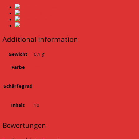
Additional information
Gewicht
0,1 g
Farbe
braun
Schärfegrad
10+
Inhalt
10
Bewertungen