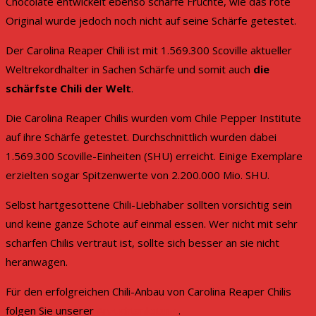
Chocolate entwickelt ebenso scharfe Früchte, wie das rote
Original wurde jedoch noch nicht auf seine Schärfe getestet.
Der Carolina Reaper Chili ist mit 1.569.300 Scoville aktueller
Weltrekordhalter in Sachen Schärfe und somit auch
die
schärfste Chili der Welt
.
Die Carolina Reaper Chilis wurden vom Chile Pepper Institute
auf ihre Schärfe getestet. Durchschnittlich wurden dabei
1.569.300 Scoville-Einheiten (SHU) erreicht. Einige Exemplare
erzielten sogar Spitzenwerte von 2.200.000 Mio. SHU.
Selbst hartgesottene Chili-Liebhaber sollten vorsichtig sein
und keine ganze Schote auf einmal essen. Wer nicht mit sehr
scharfen Chilis vertraut ist, sollte sich besser an sie nicht
heranwagen.
Für den erfolgreichen Chili-Anbau von Carolina Reaper Chilis
folgen Sie unserer
Anzuchtanleitung
.