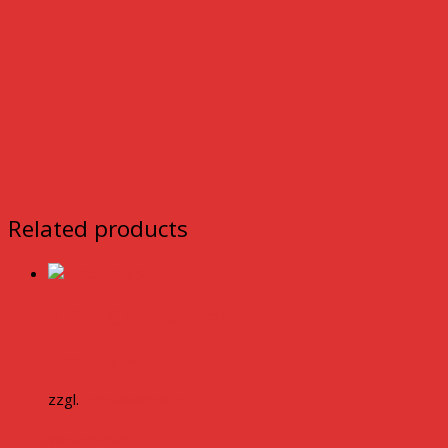
Related products
7 Pot Chili Samen
4,00
€
inkl. MwSt.
zzgl.
Versandkosten
Weiterlesen