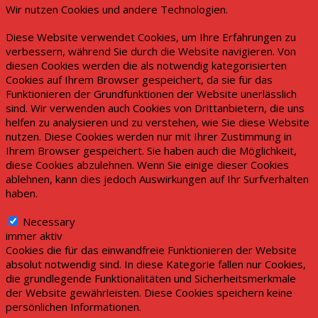
Wir nutzen Cookies und andere Technologien.
Diese Website verwendet Cookies, um Ihre Erfahrungen zu
verbessern, während Sie durch die Website navigieren. Von
diesen Cookies werden die als notwendig kategorisierten
Cookies auf Ihrem Browser gespeichert, da sie für das
Funktionieren der Grundfunktionen der Website unerlässlich
sind. Wir verwenden auch Cookies von Drittanbietern, die uns
helfen zu analysieren und zu verstehen, wie Sie diese Website
nutzen. Diese Cookies werden nur mit Ihrer Zustimmung in
Ihrem Browser gespeichert. Sie haben auch die Möglichkeit,
diese Cookies abzulehnen. Wenn Sie einige dieser Cookies
ablehnen, kann dies jedoch Auswirkungen auf Ihr Surfverhalten
haben.
Necessary
Necessary
immer aktiv
Cookies die für das einwandfreie Funktionieren der Website
absolut notwendig sind. In diese Kategorie fallen nur Cookies,
die grundlegende Funktionalitäten und Sicherheitsmerkmale
der Website gewährleisten. Diese Cookies speichern keine
persönlichen Informationen.