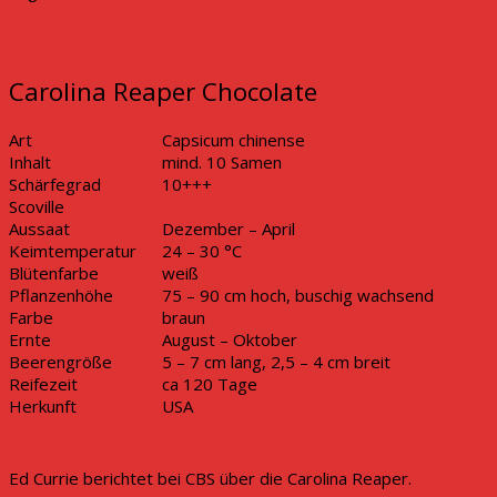
Carolina Reaper Chocolate
Art
Capsicum chinense
Inhalt
mind. 10 Samen
Schärfegrad
10+++
Scoville
Aussaat
Dezember – April
Keimtemperatur
24 – 30 °C
Blütenfarbe
weiß
Pflanzenhöhe
75 – 90 cm hoch, buschig wachsend
Farbe
braun
Ernte
August – Oktober
Beerengröße
5 – 7 cm lang, 2,5 – 4 cm breit
Reifezeit
ca 120 Tage
Herkunft
USA
Ed Currie berichtet bei CBS über die Carolina Reaper.