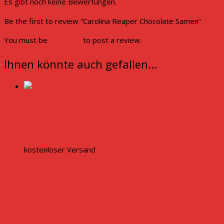
Es gibt noch keine Bewertungen.
Be the first to review “Carolina Reaper Chocolate Samen”
You must be
logged in
to post a review.
Ihnen könnte auch gefallen…
Geschenkbox für Chili Samen
3,50
€
inkl. MwSt.
kostenloser Versand
In den Warenkorb