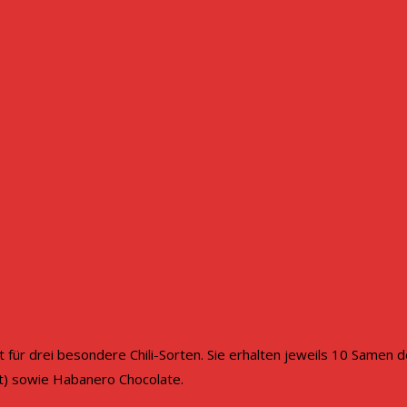
 für drei besondere Chili-Sorten. Sie erhalten jeweils 10 Samen de
lt) sowie Habanero Chocolate.