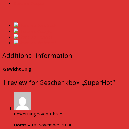
Carolina Reaper
Additional information
Gewicht
30 g
1 review for
Geschenkbox „SuperHot“
Bewertung
5
von 1 bis 5
Horst
–
16. November 2014