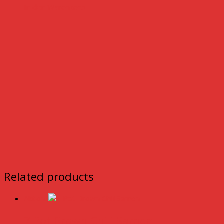
In den Warenkorb
Related products
Aktion!
7 Pot Brown Chili Samen